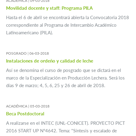
ACADÉMICA |
09-03-2018
Movilidad docente y staff: Programa PILA
Hasta el 6 de abril se encontrará abierta la Convocatoria 2018
correspondiente al Programa de Intercambio Académico
Latinoamericano (PILA).
POSGRADO |
06-03-2018
Instalaciones de ordeño y calidad de leche
Así se denomina el curso de posgrado que se dictará en el
marco de la Especialización en Producción Lechera. Será los
días 9 de marzo; 4, 5, 6, 25 y 26 de abril de 2018.
ACADÉMICA |
05-03-2018
Beca Postdoctoral
A realizarse en el INTEC (UNL-CONICET). PROYECTO PICT
2016 START UP N°4642. Tema: "Síntesis y escalado de