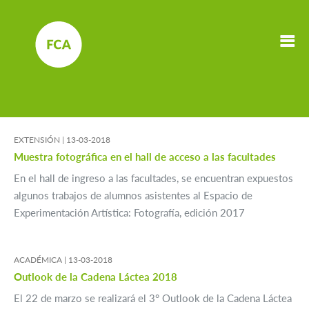
EXTENSIÓN |
13-03-2018
Muestra fotográfica en el hall de acceso a las facultades
En el hall de ingreso a las facultades, se encuentran expuestos
algunos trabajos de alumnos asistentes al Espacio de
Experimentación Artística: Fotografía, edición 2017
ACADÉMICA |
13-03-2018
Outlook de la Cadena Láctea 2018
El 22 de marzo se realizará el 3° Outlook de la Cadena Láctea