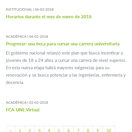
INSTITUCIONAL |
06-02-2018
Horarios durante el mes de enero de 2018
ACADÉMICA |
06-02-2018
Progresar: una beca para cursar una carrera universitaria
El gobierno nacional relanzó este plan que busca incentivar a
jóvenes de 18 a 24 años a cursar una carrera de nivel superior.
En esta nueva etapa habrá mayores exigencias para su
renovación y se busca potenciar a las ingenierías, enfermería y
docencia.
ACADÉMICA |
02-02-2018
FCA-UNL Virtual
Previous
«
1
2
3
4
5
6
7
8
9
10