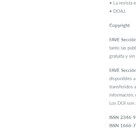
• La revista 
• DOAJ.
Copyright
FAVE Sección
tanto las pub
gratuita y sin
FAVE Sección
disponibles a
transferidos 
información, 
Los DOI son a
ISSN 2346-9
ISSN 1666-7