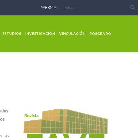
WEBMAIL
ESTUDIOS
INVESTIGACIÓN
VINCULACIÓN
POSGRADO
arias
jos
ncias