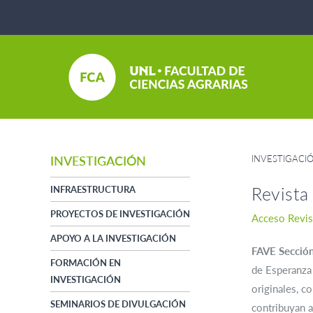
INVESTIGACI
INVESTIGACIÓN
Revista
INFRAESTRUCTURA
PROYECTOS DE INVESTIGACIÓN
Acceso Revis
APOYO A LA INVESTIGACIÓN
FAVE
Sección
FORMACIÓN EN
de Esperanza 
INVESTIGACIÓN
originales, c
SEMINARIOS DE DIVULGACIÓN
contribuyan a