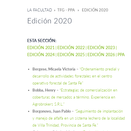
LA FACULTAD
» TFG - PPA » EDICIÓN 2020
Edición 2020
ESTA SECCIÓN:
EDICIÓN 2021
EDICIÓN 2022
EDICIÓN 2023
EDICIÓN 2024
EDICIÓN 2025
EDICIÓN 2026
PPA
Bergese, Micaela Victoria
–
“Ordenamiento predial y
desarrollo de actividades forestales en el centro
operativo forestal de Santa Fe”
Bobba, Henry
–
“Estrategias de comercialización en
coberturas de mercados a término. Experiencia en
Agrobrokers S.R.L.”
Borgonovo, Juan Pablo
–
“Seguimiento de implantación
y manejo de alfalfa en un sistema lechero de la localidad
de Villa Trinidad, Provincia de Santa Fe.”