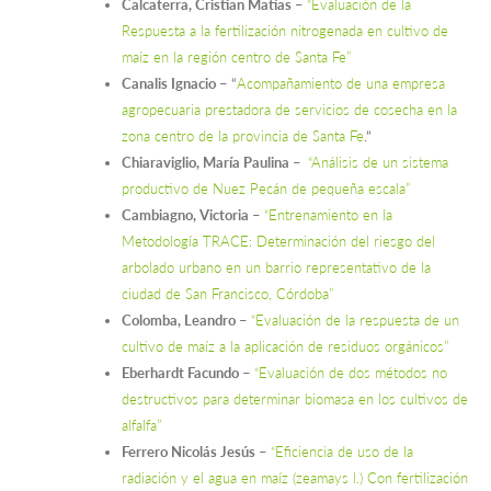
Calcaterra, Cristian Matías –
“Evaluación de la
Respuesta a la fertilización nitrogenada en cultivo de
maíz en la región centro de Santa Fe”
Canalis Ignacio
–
“
Acompañamiento de una empresa
agropecuaria prestadora de servicios de cosecha en la
zona centro de la provincia de Santa Fe
.”
Chiaraviglio, María Paulina –
“Análisis de un sistema
productivo de Nuez Pecán de pequeña escala”
Cambiagno, Victoria
–
“Entrenamiento en la
Metodología TRACE: Determinación del riesgo del
arbolado urbano en un barrio representativo de la
ciudad de San Francisco, Córdoba”
Colomba, Leandro –
“Evaluación de la respuesta de un
cultivo de maíz a la aplicación de residuos orgánicos”
Eberhardt Facundo –
“Evaluación de dos métodos no
destructivos para determinar biomasa en los cultivos de
alfalfa”
Ferrero Nicolás Jesús
–
“Eficiencia de uso de la
radiación y el agua en maíz (zeamays l.) Con fertilización