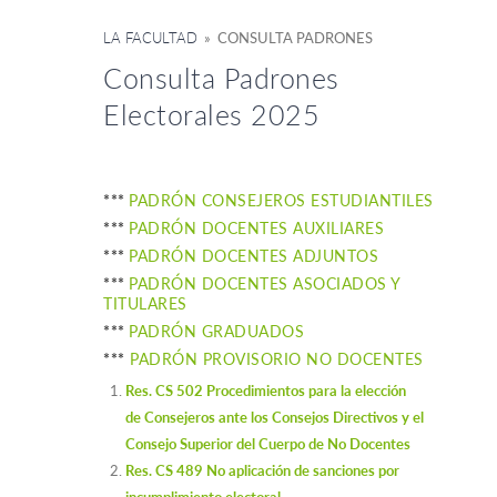
LA FACULTAD
» CONSULTA PADRONES
Consulta Padrones
Electorales 2025
***
PADRÓN CONSEJEROS ESTUDIANTILES
***
PADRÓN DOCENTES AUXILIARES
***
PADRÓN DOCENTES ADJUNTOS
***
PADRÓN DOCENTES ASOCIADOS Y
TITULARES
***
PADRÓN GRADUADOS
***
PADRÓN PROVISORIO NO DOCENTES
Res. CS 502 Procedimientos para la elección
de Consejeros ante los Consejos Directivos y el
Consejo Superior del Cuerpo de No Docentes
Res. CS 489 No aplicación de sanciones por