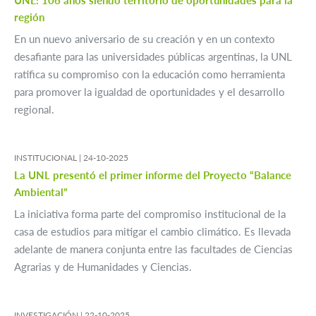
UNL: 106 años siendo territorio de oportunidades para la
región
En un nuevo aniversario de su creación y en un contexto
desafiante para las universidades públicas argentinas, la UNL
ratifica su compromiso con la educación como herramienta
para promover la igualdad de oportunidades y el desarrollo
regional.
INSTITUCIONAL |
24-10-2025
La UNL presentó el primer informe del Proyecto “Balance
Ambiental”
La iniciativa forma parte del compromiso institucional de la
casa de estudios para mitigar el cambio climático. Es llevada
adelante de manera conjunta entre las facultades de Ciencias
Agrarias y de Humanidades y Ciencias.
INVESTIGACIÓN |
22-10-2025