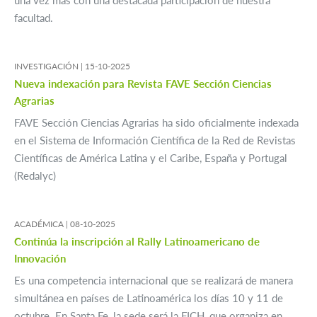
una vez más con una destacada participación de nuestra
facultad.
INVESTIGACIÓN |
15-10-2025
Nueva indexación para Revista FAVE Sección Ciencias
Agrarias
FAVE Sección Ciencias Agrarias ha sido oficialmente indexada
en el Sistema de Información Científica de la Red de Revistas
Científicas de América Latina y el Caribe, España y Portugal
(Redalyc)
ACADÉMICA |
08-10-2025
Continúa la inscripción al Rally Latinoamericano de
Innovación
Es una competencia internacional que se realizará de manera
simultánea en países de Latinoamérica los días 10 y 11 de
octubre. En Santa Fe, la sede será la FICH, que organiza en