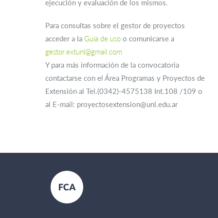
ejecución y evaluación de los mismos.
Para consultas sobre el gestor de proyectos
acceder a la
Guía de uso
o comunicarse a
gestor.extunl@gmail.com
Y para más información de la convocatoria
contactarse con el Área Programas y Proyectos de
Extensión al Tel.(0342)-4575138 Int.108 /109 o
al E-mail: proyectosextension@unl.edu.ar