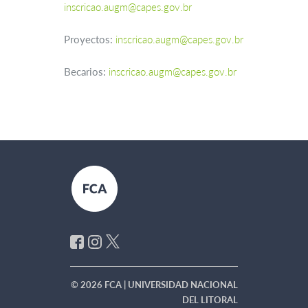
inscricao.augm@capes.gov.br
Proyectos:
inscricao.augm@capes.gov.br
Becarios:
inscricao.augm@capes.gov.br
© 2026 FCA | UNIVERSIDAD NACIONAL
DEL LITORAL