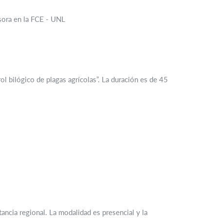
esora en la FCE - UNL
l bilógico de plagas agrícolas”. La duración es de 45
ncia regional. La modalidad es presencial y la