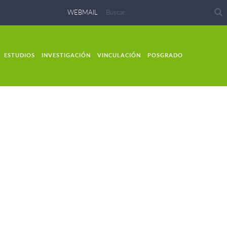
WEBMAIL
ESTUDIOS
INVESTIGACIÓN
VINCULACIÓN
POSGRADO