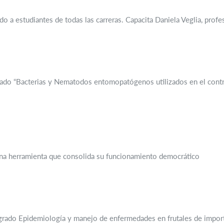
do a estudiantes de todas las carreras. Capacita Daniela Veglia, prof
grado “Bacterias y Nematodos entomopatógenos utilizados en el contro
una herramienta que consolida su funcionamiento democrático
grado Epidemiología y manejo de enfermedades en frutales de importa