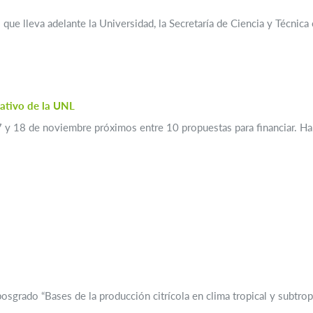
que lleva adelante la Universidad, la Secretaría de Ciencia y Técnica
pativo de la UNL
 17 y 18 de noviembre próximos entre 10 propuestas para financiar. 
sgrado “Bases de la producción citrícola en clima tropical y subtropic