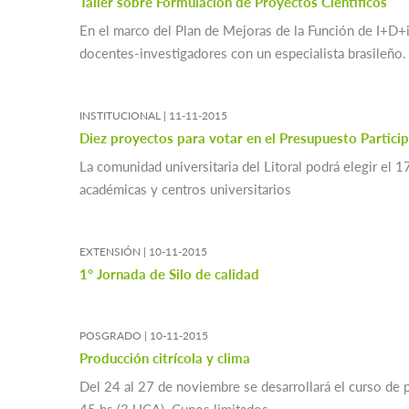
Taller sobre Formulación de Proyectos Científicos
En el marco del Plan de Mejoras de la Función de I+D+i 
docentes-investigadores con un especialista brasileño.
INSTITUCIONAL |
11-11-2015
Diez proyectos para votar en el Presupuesto Partici
La comunidad universitaria del Litoral podrá elegir el
académicas y centros universitarios
EXTENSIÓN |
10-11-2015
1° Jornada de Silo de calidad
POSGRADO |
10-11-2015
Producción citrícola y clima
Del 24 al 27 de noviembre se desarrollará el curso de po
45 hs (3 UCA). Cupos limitados