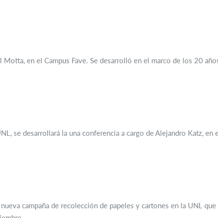
aúl Motta, en el Campus Fave. Se desarrolló en el marco de los 20 añ
UNL, se desarrollará la una conferencia a cargo de Alejandro Katz, e
a nueva campaña de recolección de papeles y cartones en la UNL que s
viembre.