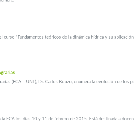
l curso "Fundamentos teóricos de la dinámica hídrica y su aplicación
Agrarias
grarias (FCA – UNL), Dr. Carlos Bouzo, enumera la evolución de los po
en la FCA los días 10 y 11 de febrero de 2015. Está destinada a docen