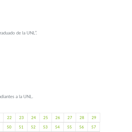
Graduado de la UNL”.
diantes a la UNL.
22
23
24
25
26
27
28
29
50
51
52
53
54
55
56
57