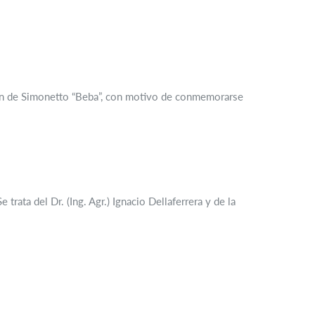
lpen de Simonetto “Beba”, con motivo de conmemorarse
ta del Dr. (Ing. Agr.) Ignacio Dellaferrera y de la