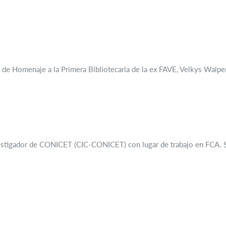
to de Homenaje a la Primera Bibliotecaria de la ex FAVE, Velkys Wa
stigador de CONICET (CIC-CONICET) con lugar de trabajo en FCA. Se tra