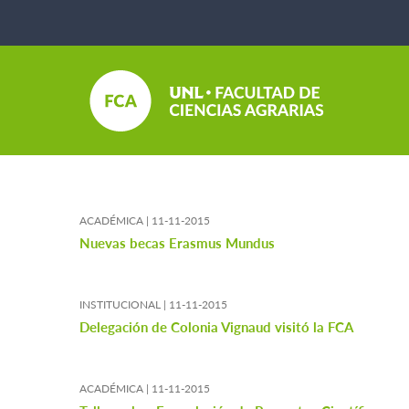
ACADÉMICA |
11-11-2015
Nuevas becas Erasmus Mundus
INSTITUCIONAL |
11-11-2015
Delegación de Colonia Vignaud visitó la FCA
ACADÉMICA |
11-11-2015