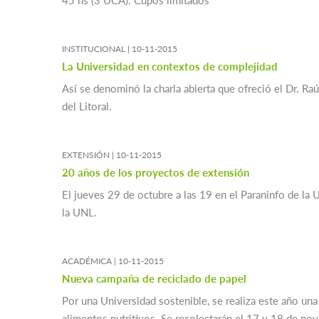
INSTITUCIONAL |
10-11-2015
La Universidad en contextos de complejidad
Así se denominó la charla abierta que ofreció el Dr. R
del Litoral.
EXTENSIÓN |
10-11-2015
20 años de los proyectos de extensión
El jueves 29 de octubre a las 19 en el Paraninfo de la 
la UNL.
ACADÉMICA |
10-11-2015
Nueva campaña de reciclado de papel
Por una Universidad sostenible, se realiza este año un
alimentos nutritivos. Se recolectarán el 17 y 18 de no