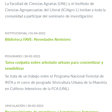
La Facultad de Ciencias Agrarias (UNL) y el Instituto de
Ciencias Agropecuarias del Litoral (ICiAgro L) invitan a toda la
comunidad a participar del seminario de investigación:
INSTITUCIONAL |
01-04-2022
Biblioteca FAVE: Novedades Revistero
POSGRADO |
30-03-2022
Tarea conjunta sobre arbolado urbano para concientizar y
sensibilizar
Se trata de un trabajo entre el Programa Nacional Forestal de
INTA y el curso de posgrado Silvicultura Urbana de la Maestría
en Cultivos Intensivos de la FCA (UNL).
VINCULACIÓN |
30-03-2022
Reconocimiento de gramíneas y leguminosas forrajeras