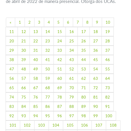
de abril de 2022 de manera presencial. Otorga dos UCAs.
Previous
«
1
2
3
4
5
6
7
8
9
10
11
12
13
14
15
16
17
18
19
20
21
22
23
24
25
26
27
28
29
30
31
32
33
34
35
36
37
38
39
40
41
42
43
44
45
46
47
48
49
50
51
52
53
54
55
56
57
58
59
60
61
62
63
64
65
66
67
68
69
70
71
72
73
74
75
76
77
78
79
80
81
82
83
84
85
86
87
88
89
90
91
92
93
94
95
96
97
98
99
100
101
102
103
104
105
106
107
108