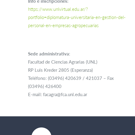
Info e inscripciones:
https://www.unlvirtual.edu.ar/?
portfolio=diplomatura-universitaria-en-gestion-del-
personal-en-empresas-agropecuarias
Sede administrativa
:
Facultad de Ciencias Agrarias (UNL)
RP Luis Kreder 2805 (Esperanza)
Teléfono: (03496) 420639 / 421037 – Fax
(03496) 426400
E-mail: facagra@fca.unl.edu.ar