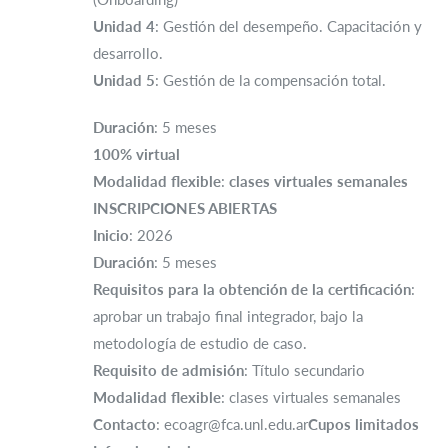
Unidad 4
: Gestión del desempeño. Capacitación y
desarrollo.
Unidad 5
: Gestión de la compensación total.
Duración
: 5 meses
100% virtual
Modalidad flexible
:
clases virtuales semanales
INSCRIPCIONES ABIERTAS
Inicio
: 2026
Duración
: 5 meses
Requisitos para la obtención de la certificación
:
aprobar un trabajo final integrador, bajo la
metodología de estudio de caso.
Requisito de admisión
: Título secundario
Modalidad flexible
: clases virtuales semanales
Contacto
: ecoagr@fca.unl.edu.ar
Cupos limitados