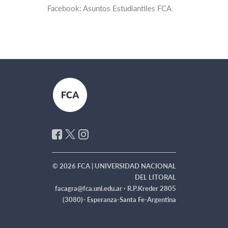
Facebook: Asuntos Estudiantiles FCA
© 2026 FCA | UNIVERSIDAD NACIONAL
DEL LITORAL
facagra@fca.unl.edu.ar ·
R.P.Kreder 2805
(3080)- Esperanza-Santa Fe-Argentina