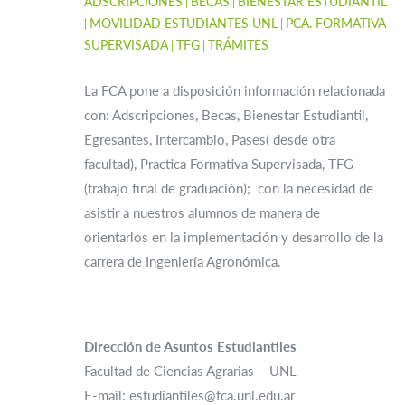
ADSCRIPCIONES
BECAS
BIENESTAR ESTUDIANTIL
MOVILIDAD ESTUDIANTES UNL
PCA. FORMATIVA
SUPERVISADA
TFG
TRÁMITES
La FCA pone a disposición información relacionada
con: Adscripciones, Becas, Bienestar Estudiantil,
Egresantes, Intercambio, Pases( desde otra
facultad), Practica Formativa Supervisada, TFG
(trabajo final de graduación); con la necesidad de
asistir a nuestros alumnos de manera de
orientarlos en la implementación y desarrollo de la
carrera de Ingeniería Agronómica.
Dirección de Asuntos Estudiantiles
Facultad de Ciencias Agrarias – UNL
E-mail: estudiantiles@fca.unl.edu.ar