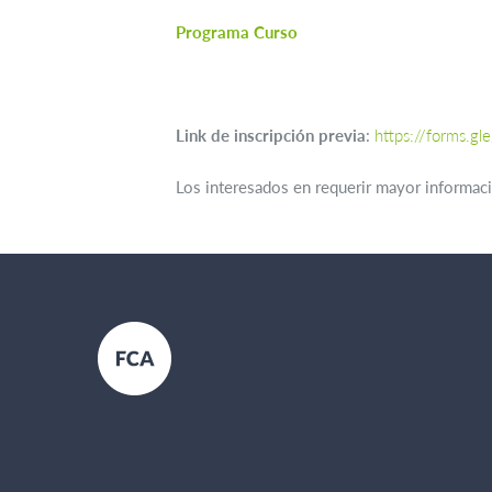
Programa Curso
Link de inscripción previa
:
https://forms.
Los interesados en requerir mayor informaci