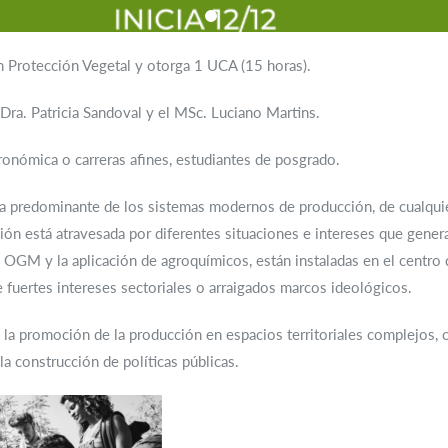
en Protección Vegetal y otorga 1 UCA (15 horas).
Dra. Patricia Sandoval y el MSc. Luciano Martins.
ronómica o carreras afines, estudiantes de posgrado.
ica predominante de los sistemas modernos de producción, de cualquie
ión está atravesada por diferentes situaciones e intereses que genera
s OGM y la aplicación de agroquímicos, están instaladas en el centro 
fuertes intereses sectoriales o arraigados marcos ideológicos.
la promoción de la producción en espacios territoriales complejos, 
la construcción de políticas públicas.