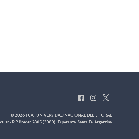
© 2026 FCA | UNIVERSIDAD NACIONAL DEL LITORAL
du.ar ·
R.P.Kreder 2805 (3080)- Esperanza-Santa Fe-Argentina