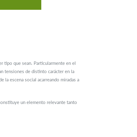
r tipo que sean. Particularmente en el
n tensiones de distinto carácter en la
de la escena social acarreando miradas a
constituye un elemento relevante tanto