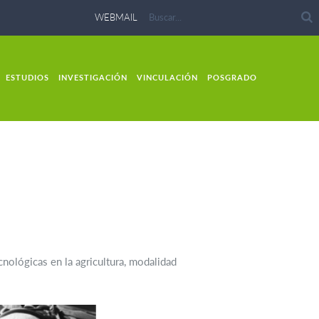
WEBMAIL
ESTUDIOS
INVESTIGACIÓN
VINCULACIÓN
POSGRADO
cnológicas en la agricultura, modalidad