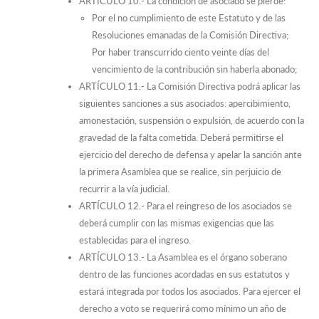
ARTÍCULO 10.- La condición de asociado se pierde:
Por el no cumplimiento de este Estatuto y de las
Resoluciones emanadas de la Comisión Directiva;
Por haber transcurrido ciento veinte días del
vencimiento de la contribución sin haberla abonado;
ARTÍCULO 11.- La Comisión Directiva podrá aplicar las
siguientes sanciones a sus asociados: apercibimiento,
amonestación, suspensión o expulsión, de acuerdo con la
gravedad de la falta cometida. Deberá permitirse el
ejercicio del derecho de defensa y apelar la sanción ante
la primera Asamblea que se realice, sin perjuicio de
recurrir a la vía judicial.
ARTÍCULO 12.- Para el reingreso de los asociados se
deberá cumplir con las mismas exigencias que las
establecidas para el ingreso.
ARTÍCULO 13.- La Asamblea es el órgano soberano
dentro de las funciones acordadas en sus estatutos y
estará integrada por todos los asociados. Para ejercer el
derecho a voto se requerirá como mínimo un año de