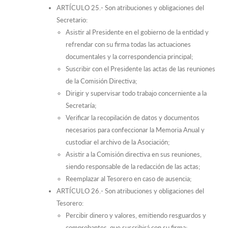
ARTÍCULO 25.- Son atribuciones y obligaciones del
Secretario:
Asistir al Presidente en el gobierno de la entidad y
refrendar con su firma todas las actuaciones
documentales y la correspondencia principal;
Suscribir con el Presidente las actas de las reuniones
de la Comisión Directiva;
Dirigir y supervisar todo trabajo concerniente a la
Secretaría;
Verificar la recopilación de datos y documentos
necesarios para confeccionar la Memoria Anual y
custodiar el archivo de la Asociación;
Asistir a la Comisión directiva en sus reuniones,
siendo responsable de la redacción de las actas;
Reemplazar al Tesorero en caso de ausencia;
ARTÍCULO 26.- Son atribuciones y obligaciones del
Tesorero:
Percibir dinero y valores, emitiendo resguardos y
comprobantes, que suscribirá con su firma;