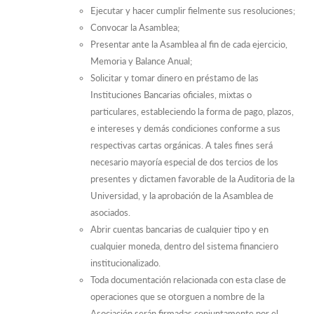
Ejecutar y hacer cumplir fielmente sus resoluciones;
Convocar la Asamblea;
Presentar ante la Asamblea al fin de cada ejercicio,
Memoria y Balance Anual;
Solicitar y tomar dinero en préstamo de las
Instituciones Bancarias oficiales, mixtas o
particulares, estableciendo la forma de pago, plazos,
e intereses y demás condiciones conforme a sus
respectivas cartas orgánicas. A tales fines será
necesario mayoría especial de dos tercios de los
presentes y dictamen favorable de la Auditoria de la
Universidad, y la aprobación de la Asamblea de
asociados.
Abrir cuentas bancarias de cualquier tipo y en
cualquier moneda, dentro del sistema financiero
institucionalizado.
Toda documentación relacionada con esta clase de
operaciones que se otorguen a nombre de la
Asociación serán firmadas conjuntamente por el