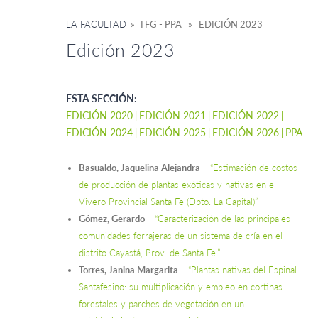
LA FACULTAD
» TFG - PPA » EDICIÓN 2023
Edición 2023
ESTA SECCIÓN:
EDICIÓN 2020
EDICIÓN 2021
EDICIÓN 2022
EDICIÓN 2024
EDICIÓN 2025
EDICIÓN 2026
PPA
Basualdo, Jaquelina Alejandra
–
“Estimación de costos
de producción de plantas exóticas y nativas en el
Vivero Provincial Santa Fe (Dpto. La Capital)”
Gómez, Gerardo
–
“Caracterización de las principales
comunidades forrajeras de un sistema de cría en el
distrito Cayastá, Prov. de Santa Fe.”
Torres, Janina Margarita
–
“Plantas nativas del Espinal
Santafesino: su multiplicación y empleo en cortinas
forestales y parches de vegetación en un