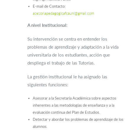
E-mail de Contacto:
asesoriapedagogicafcaunl@gmail.com
A nivel Institucional
:
Su intervención se centra en entender los
problemas de aprendizaje y adaptación a la vida
universitaria de los estudiantes, acción que
despliega el trabajo de las Tutorías.
La gestión institucional le ha asignado las
siguientes funciones:
Asesorar a la Secretaría Académica sobre aspectos
inherentes a las metodologías de enseñanza y a la
evaluación continua del Plan de Estudios.
Detectar y abordar los problemas de aprendizaje de los
alumnos.