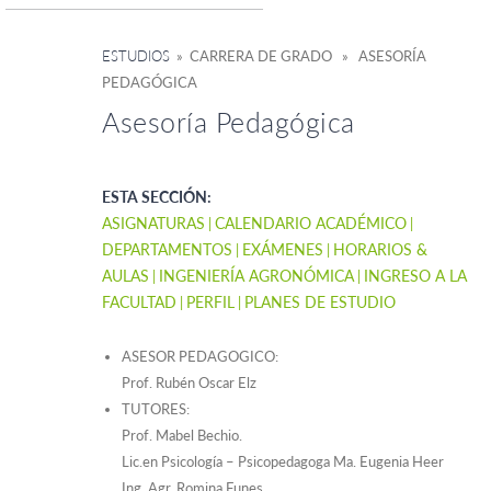
ESTUDIOS
» CARRERA DE GRADO » ASESORÍA
PEDAGÓGICA
Asesoría Pedagógica
ESTA SECCIÓN:
ASIGNATURAS
CALENDARIO ACADÉMICO
DEPARTAMENTOS
EXÁMENES
HORARIOS &
AULAS
INGENIERÍA AGRONÓMICA
INGRESO A LA
FACULTAD
PERFIL
PLANES DE ESTUDIO
ASESOR PEDAGOGICO:
Prof. Rubén Oscar Elz
TUTORES:
Prof. Mabel Bechio.
Lic.en Psicología – Psicopedagoga Ma. Eugenia Heer
Ing. Agr. Romina Funes