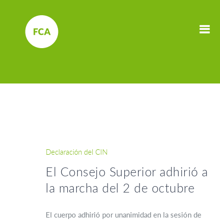
Declaración del CIN
El Consejo Superior adhirió a
la marcha del 2 de octubre
El cuerpo adhirió por unanimidad en la sesión de