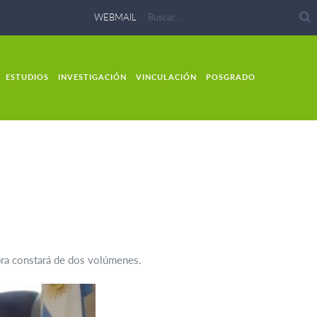
WEBMAIL
ESTUDIOS
INVESTIGACIÓN
VINCULACIÓN
POSGRADO
 obra constará de dos volúmenes.