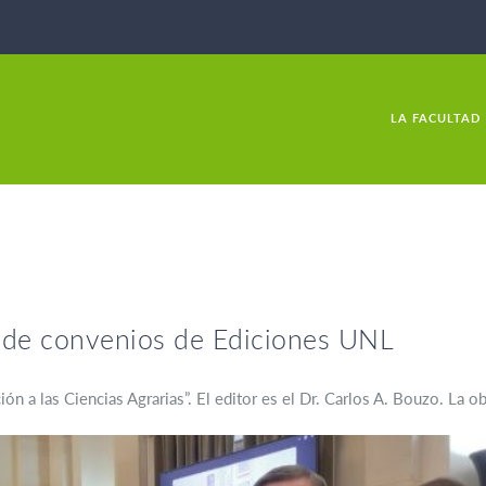
LA FACULTAD
a de convenios de Ediciones UNL
ción a las Ciencias Agrarias”. El editor es el Dr. Carlos A. Bouzo. La