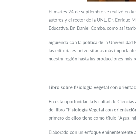
El martes 24 de septiembre se realizó en la 
autores y el rector de la UNL, Dr. Enrique
Educativa, Dr. Daniel Comba, como así también
Siguiendo con la política de la Universidad 
las editoriales universitarias más importan
nuestra región hasta las producciones más r
Libro sobre fisiología vegetal con orientac
En esta oportunidad la Facultad de Ciencias 
del libro "
Fisiología Vegetal con orientació
primero de ellos tiene como título "Agua, mi
Elaborado con un enfoque eminentemente agro