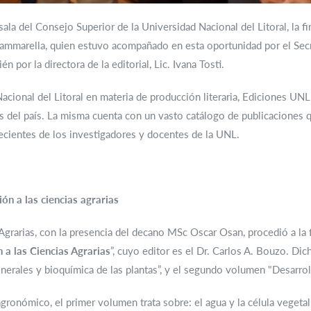
sala del Consejo Superior de la Universidad Nacional del Litoral, la 
 Mammarella, quien estuvo acompañado en esta oportunidad por el Se
 por la directora de la editorial, Lic. Ivana Tosti.
Nacional del Litoral en materia de producción literaria, Ediciones U
tes del país. La misma cuenta con un vasto catálogo de publicaciones 
ecientes de los investigadores y docentes de la UNL.
ión a las ciencias agrarias
Agrarias, con la presencia del decano MSc Oscar Osan, procedió a la 
n a las Ciencias Agrarias
”, cuyo editor es el Dr. Carlos A. Bouzo. Di
nerales y bioquímica de las plantas”, y el segundo volumen "Desarroll
nómico, el primer volumen trata sobre: el agua y la célula vegetal; 