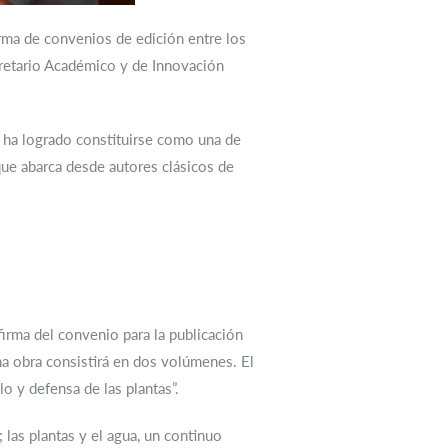
firma de convenios de edición entre los
cretario Académico y de Innovación
NL ha logrado constituirse como una de
que abarca desde autores clásicos de
firma del convenio para la publicación
cha obra consistirá en dos volúmenes. El
o y defensa de las plantas”.
las plantas y el agua, un continuo