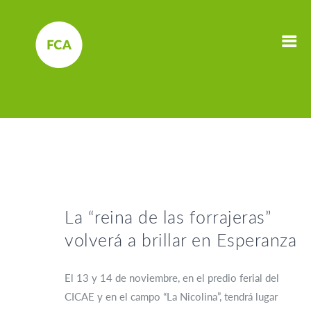
La “reina de las forrajeras”
volverá a brillar en Esperanza
El 13 y 14 de noviembre, en el predio ferial del
CICAE y en el campo “La Nicolina”, tendrá lugar