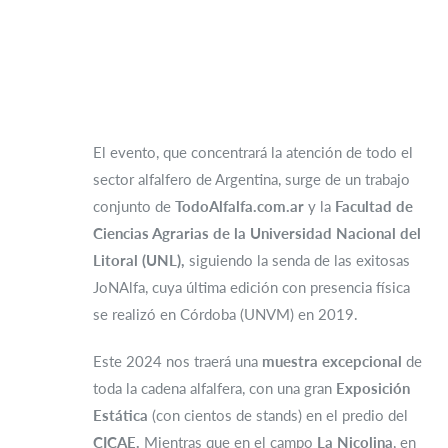
El evento, que concentrará la atención de todo el
sector alfalfero de Argentina, surge de un trabajo
conjunto de
TodoAlfalfa.com.ar
y la
Facultad de
Ciencias Agrarias de la Universidad Nacional del
Litoral (UNL),
siguiendo la senda de las exitosas
JoNAlfa, cuya última edición con presencia física
se realizó en Córdoba (UNVM) en 2019.
Este 2024 nos traerá una
muestra excepcional
de
toda la cadena alfalfera, con una gran
Exposición
Estática
(con cientos de stands) en el predio del
CICAE.
Mientras que en el campo
La Nicolina
, en