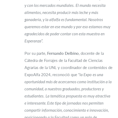
y con los mercados mundiales
.
El mundo necesita
alimentos, necesita producir más leche y más
ganadería, y la alfalfa es fundamental. Nosotros
queremos estar en ese mundo y por eso estamos muy
agradecidos de poder contar con esta muestra en
Esperanza
”.
Por su parte,
Fernando Delbino
, docente de la
Cátedra de Forrajes de la Facultad de Ciencias
Agrarias de la UNL y coordinador de contenidos de
ExpoAlfa 2024, reconoció que “
la Expo
es una
oportunidad más de acercarnos como institución a la
comunidad, a nuestros graduados, productores y
estudiantes
.
La temática propuesta es muy atractiva
e interesante. Este tipo de jornadas nos permiten
compartir información, conocimiento e innovación,
posicionando a la Facultad como un polo de