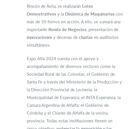
Rincón de Ávila, se realizarán
Lotes
Demostrativos
y la
Dinámica de Maquinarias
con
más de 50 fierros en acción. A ello, se sumará una
importante
Ronda de Negocios
, presentación de
innovaciones
y decenas de
charlas
en auditorios
simultáneos.
Expo Alfa 2024 cuenta con el apoyo y
acompañamiento de diversos sectores como la
Sociedad Rural de las Colonias; el Gobierno de
Santa Fe a través del Ministerio de la Producción y
la Dirección Provincial de Lechería; la
Municipalidad de Esperanza; el INTA Esperanza; la
Cámara Argentina de Alfalfa; el Gobierno de
Córdoba y el Clúster de Alfalfa de la vecina
provincia. Todas estas instituciones tienen un
único objetivo:
potenciar la exposición y las