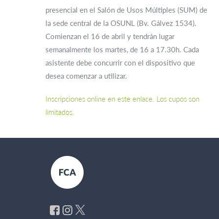
presencial en el Salón de Usos Múltiples (SUM) de
la sede central de la OSUNL (Bv. Gálvez 1534).
Comienzan el 16 de abril y tendrán lugar
semanalmente los martes, de 16 a 17.30h. Cada
asistente debe concurrir con el dispositivo que
desea comenzar a utilizar.
Inscripciones online en este enlace. Los cupos son
limitados.