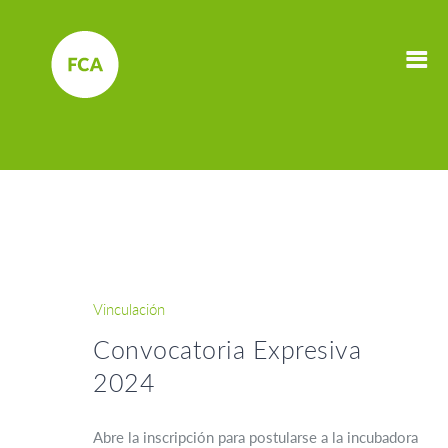
Vinculación
Convocatoria Expresiva
2024
Abre la inscripción para postularse a la incubadora