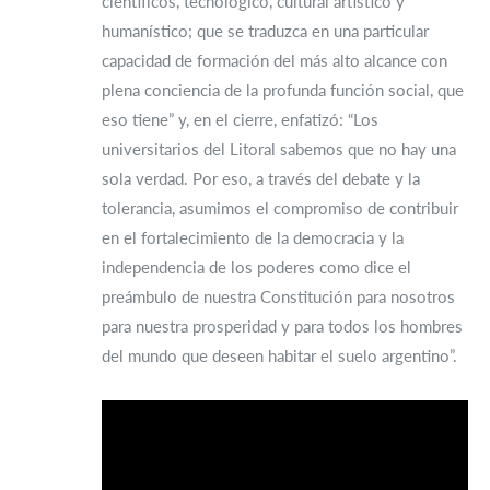
científicos, tecnológico, cultural artístico y
humanístico; que se traduzca en una particular
capacidad de formación del más alto alcance con
plena conciencia de la profunda función social, que
eso tiene” y, en el cierre, enfatizó: “Los
universitarios del Litoral sabemos que no hay una
sola verdad. Por eso, a través del debate y la
tolerancia, asumimos el compromiso de contribuir
en el fortalecimiento de la democracia y la
independencia de los poderes como dice el
preámbulo de nuestra Constitución para nosotros
para nuestra prosperidad y para todos los hombres
del mundo que deseen habitar el suelo argentino”.