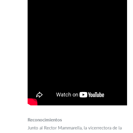
Reconocimientos
Junto al Rector Mammarella, la vicerrectora de la