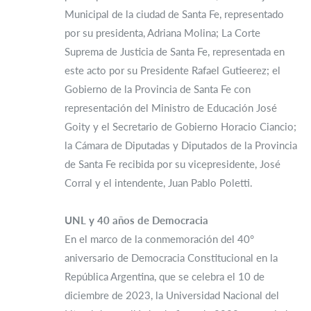
Municipal de la ciudad de Santa Fe, representado
por su presidenta, Adriana Molina; La Corte
Suprema de Justicia de Santa Fe, representada en
este acto por su Presidente Rafael Gutieerez; el
Gobierno de la Provincia de Santa Fe con
representación del Ministro de Educación José
Goity y el Secretario de Gobierno Horacio Ciancio;
la Cámara de Diputadas y Diputados de la Provincia
de Santa Fe recibida por su vicepresidente, José
Corral y el intendente, Juan Pablo Poletti.
UNL y 40 años de Democracia
En el marco de la conmemoración del 40°
aniversario de Democracia Constitucional en la
República Argentina, que se celebra el 10 de
diciembre de 2023, la Universidad Nacional del