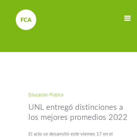
Educación Pública
UNL entregó distinciones a
los mejores promedios 2022
El acto se desarrolló este viernes 17 en el