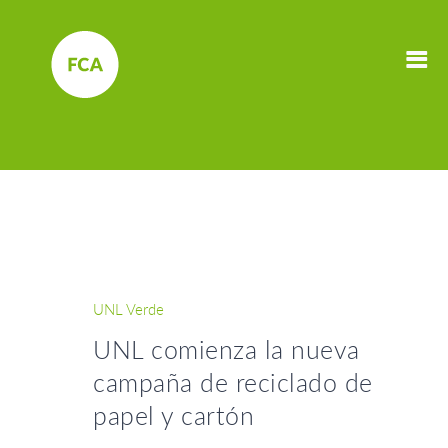
UNL Verde
UNL comienza la nueva
campaña de reciclado de
papel y cartón