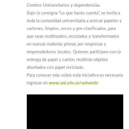
Centros Universitarios y dependencias.
Bajo la consigna “Lo que hacés cuenta”, se invita a
toda la comunidad universitaria a acercar papeles y
cartones, limpios, secos y pre-clasificados, para
que sean reutilizados, reciclados y transformados
en nuevas materias primas por empresas y
emprendedores locales. Quienes participen con la
entrega de papel y cartón, recibirán objetos
diseñados con papel reciclado.
Para conocer más sobre esta iniciativa es necesario
ingresar en
www.unl.edu.ar/unlverde