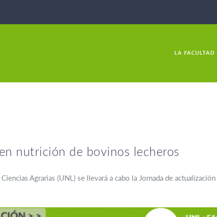
LA FACULTAD
 en nutrición de bovinos lecheros
 Ciencias Agrarias (UNL) se llevará a cabo la Jornada de actualizació