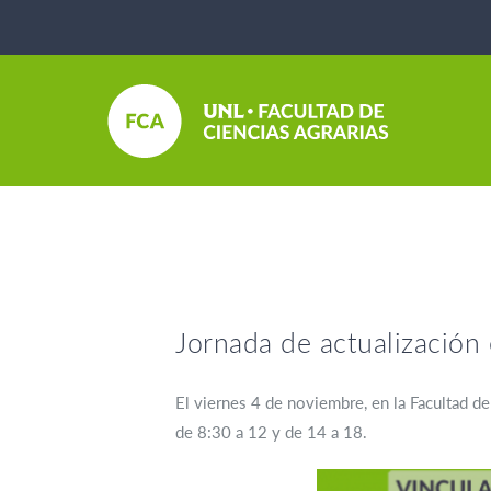
Jornada de actualización
El viernes 4 de noviembre, en la Facultad de
de 8:30 a 12 y de 14 a 18.