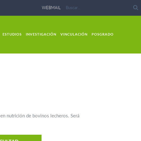
WEBMAIL
ESTUDIOS
INVESTIGACIÓN
VINCULACIÓN
POSGRADO
n en nutrición de bovinos lecheros. Será