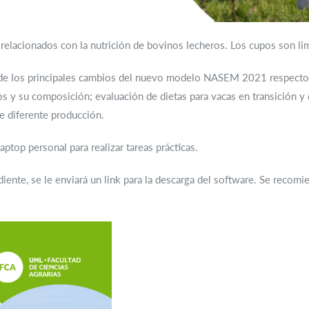
 relacionados con la nutrición de bovinos lecheros. Los cupos son li
n de los principales cambios del nuevo modelo NASEM 2021 respecto
s y su composición; evaluación de dietas para vacas en transición y d
e diferente producción.
laptop personal para realizar tareas prácticas.
ente, se le enviará un link para la descarga del software. Se recomiend