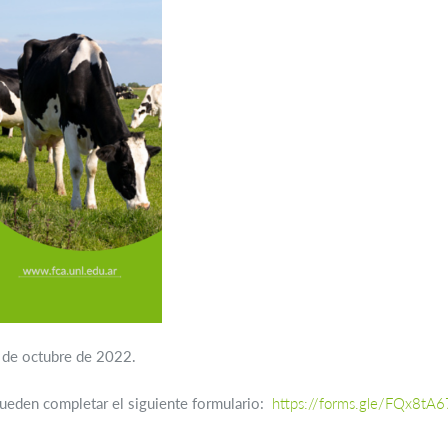
1 de octubre de 2022.
 pueden completar el siguiente formulario:
https://forms.gle/FQx8tA