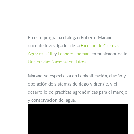
En este programa dialogan Roberto Marano,
docente investigador de la
Facultad de Ciencias
Agrarias UNL
y
Leandro Fridman
, comunicador de la
Universidad Nacional del Litoral
.
Marano se especializa en la planificación, diseño y
operación de sistemas de riego y drenaje, y el
desarrollo de prácticas agronómicas para el manejo
y conservación del agua.