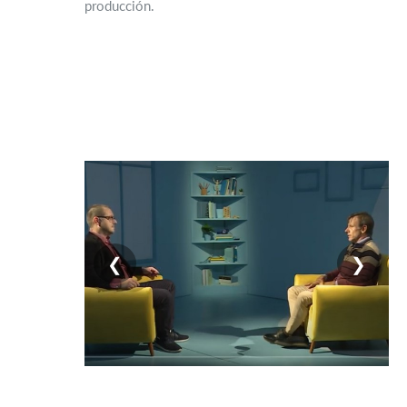
producción.
❮
❯