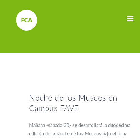
Noche de los Museos en
Campus FAVE
Mañana -sábado 30- se desarrollará la duodécima
edición de la Noche de los Museos bajo el lema