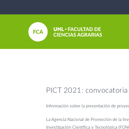
PICT 2021: convocatoria
Información sobre la presentación de proyect
La Agencia Nacional de Promoción de la Inve
Investigación Científica y Tecnológica (FONC