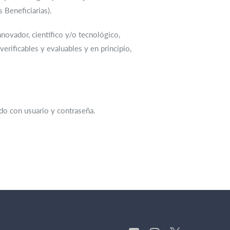
s Beneficiarias).
novador, científico y/o tecnológico,
erificables y evaluables y en principio,
do con usuario y contraseña.