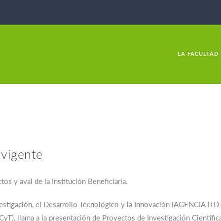
LA FACULTAD
 vigente
os y aval de la Institución Beneficiaria.
stigación, el Desarrollo Tecnológico y la Innovación (AGENCIA I+D+i
yT), llama a la presentación de Proyectos de Investigación Científic