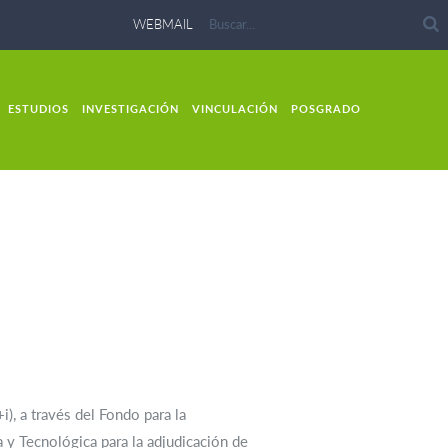
WEBMAIL
ESTUDIOS
INVESTIGACIÓN
VINCULACIÓN
POSGRADO
), a través del Fondo para la
a y Tecnológica para la adjudicación de