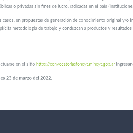
licas o privadas sin fines de lucro, radicadas en el país (Institucione
s casos, en propuestas de generación de conocimiento original y/o in
lícita metodología de trabajo y conduzcan a productos y resultados v
ctuarse en el sitio
https://convocatoriasfoncyt.mincyt.gob.ar
ingresan
oles 23 de marzo del 2022.