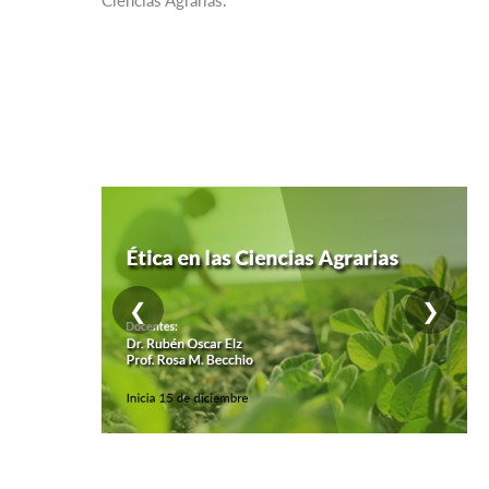
Ciencias Agrarias.
❮
❯