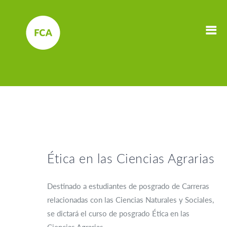
Ética en las Ciencias Agrarias
Destinado a estudiantes de posgrado de Carreras
relacionadas con las Ciencias Naturales y Sociales,
se dictará el curso de posgrado Ética en las