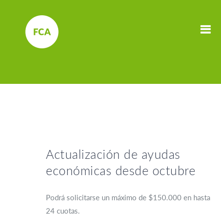
Actualización de ayudas
económicas desde octubre
Podrá solicitarse un máximo de $150.000 en hasta
24 cuotas.