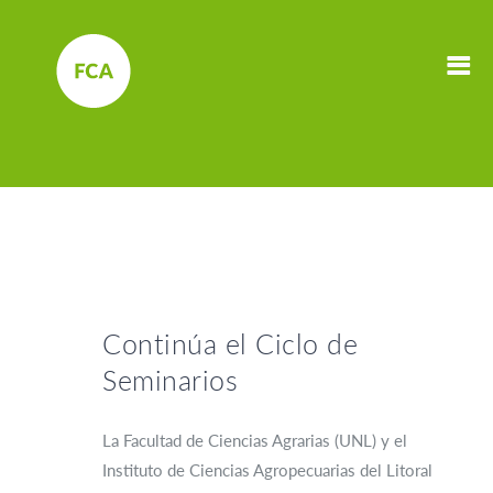
Continúa el Ciclo de
Seminarios
La Facultad de Ciencias Agrarias (UNL) y el
Instituto de Ciencias Agropecuarias del Litoral