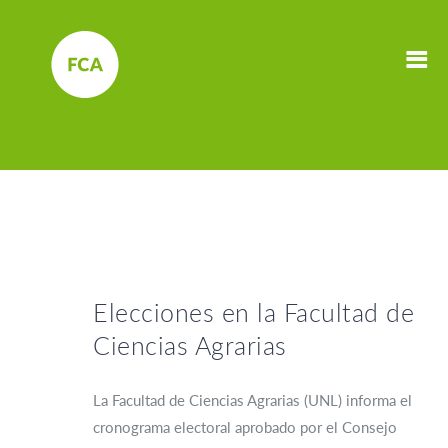
Elecciones en la Facultad de
Ciencias Agrarias
La Facultad de Ciencias Agrarias (UNL) informa el
cronograma electoral aprobado por el Consejo