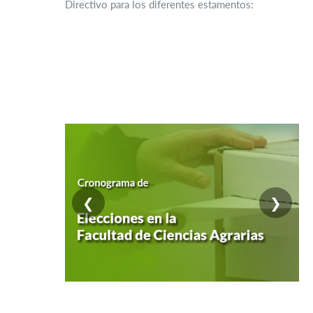
Directivo para los diferentes estamentos:
❮
❯