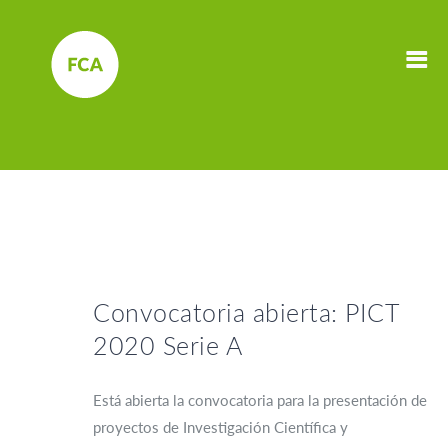
Convocatoria abierta: PICT
2020 Serie A
Está abierta la convocatoria para la presentación de
proyectos de Investigación Científica y