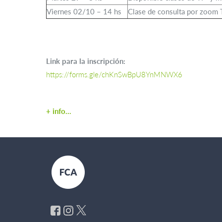
Viernes 02/10 – 14 hs
Clase de consulta por zoom 
Link para la inscripción:
https://forms.gle/chKnSwBpU8YnMNWX6
+ info...