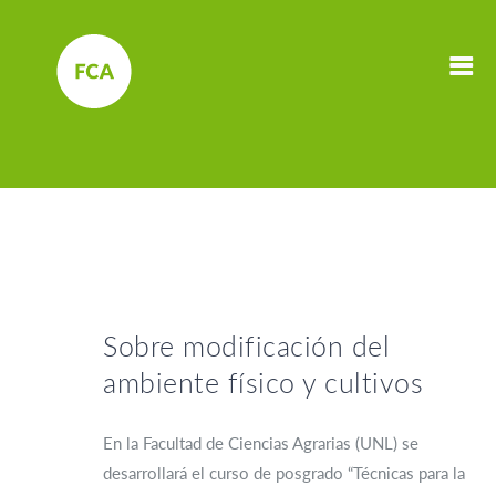
Sobre modificación del
ambiente físico y cultivos
En la Facultad de Ciencias Agrarias (UNL) se
desarrollará el curso de posgrado “Técnicas para la