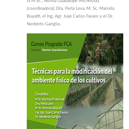
la M.Sc., Norma Guadalupe Micheloud,
(coordinadora); Dra. Perla Leva, M. Sc. Marcela
Buyatti, el Ing. Agr. Juan Carlos Favaro y el Dr.
Norberto Gariglio.