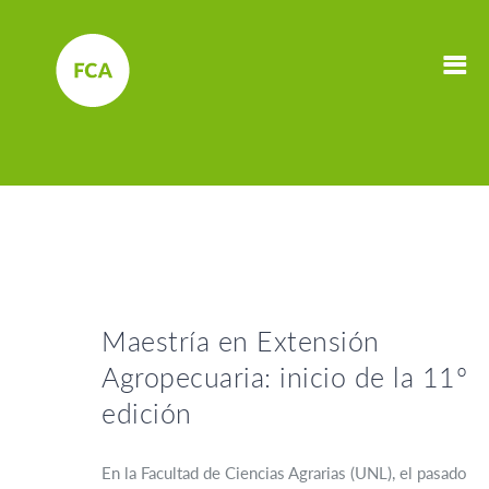
Maestría en Extensión
Agropecuaria: inicio de la 11º
edición
En la Facultad de Ciencias Agrarias (UNL), el pasado