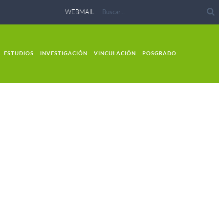
WEBMAIL
ESTUDIOS
INVESTIGACIÓN
VINCULACIÓN
POSGRADO