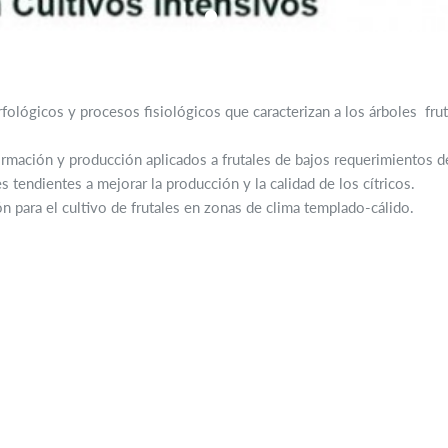
fológicos y procesos fisiológicos que caracterizan a los árboles fruta
ormación y producción aplicados a frutales de bajos requerimientos de 
 tendientes a mejorar la producción y la calidad de los cítricos.
ión para el cultivo de frutales en zonas de clima templado-cálido.