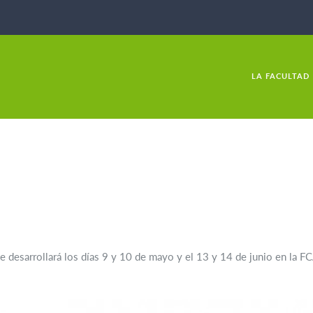
LA FACULTAD
 desarrollará los días 9 y 10 de mayo y el 13 y 14 de junio en la FC