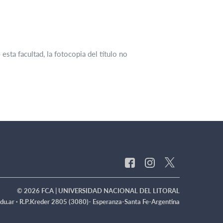
sta facultad, la fotocopia del título no
© 2026 FCA | UNIVERSIDAD NACIONAL DEL LITORAL
du.ar ·
R.P.Kreder 2805 (3080)- Esperanza-Santa Fe-Argentina