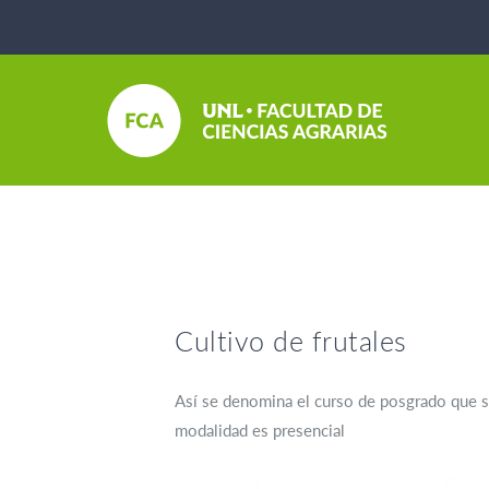
Cultivo de frutales
Así se denomina el curso de posgrado que se
modalidad es presencial