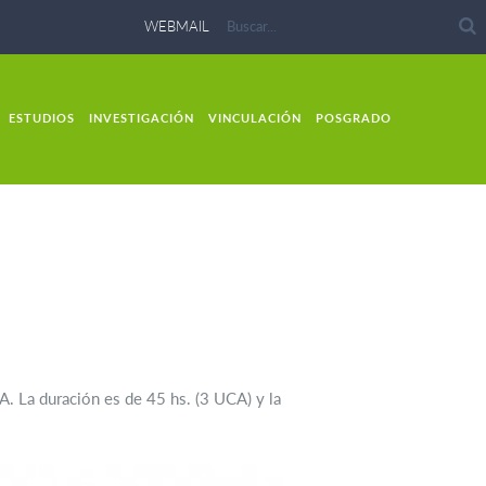
WEBMAIL
ESTUDIOS
INVESTIGACIÓN
VINCULACIÓN
POSGRADO
A. La duración es de 45 hs. (3 UCA) y la