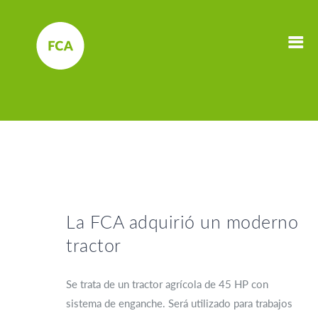
La FCA adquirió un moderno
tractor
Se trata de un tractor agrícola de 45 HP con
sistema de enganche. Será utilizado para trabajos