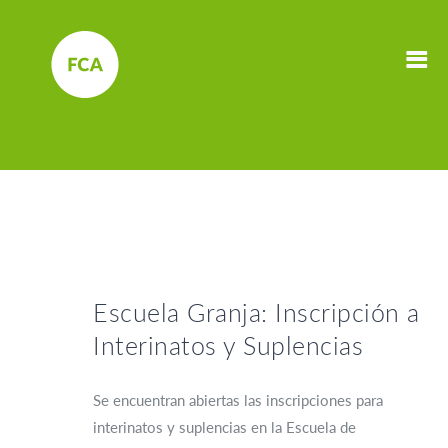
Escuela Granja: Inscripción a
Interinatos y Suplencias
Se encuentran abiertas las inscripciones para
interinatos y suplencias en la Escuela de