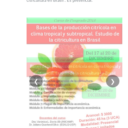
citricultura en Brasil”. Es presencial.
❮
❯