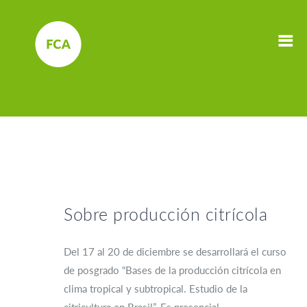
Sobre producción citrícola
Del 17 al 20 de diciembre se desarrollará el curso
de posgrado “Bases de la producción citrícola en
clima tropical y subtropical. Estudio de la