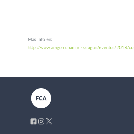
Más info en:
http://www.aragon.unam.mx/aragon/eventos/2018/con