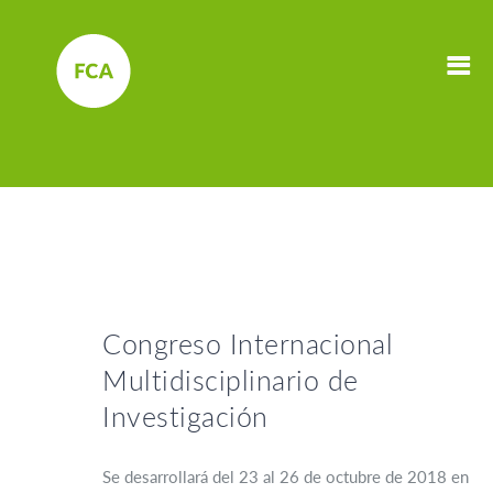
Congreso Internacional
Multidisciplinario de
Investigación
Se desarrollará del 23 al 26 de octubre de 2018 en