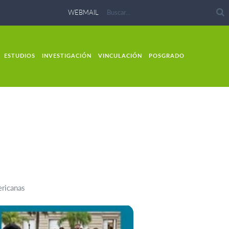
WEBMAIL
ESTUDIOS
INVESTIGACIÓN
VINCULACIÓN
POSGRADO
ericanas