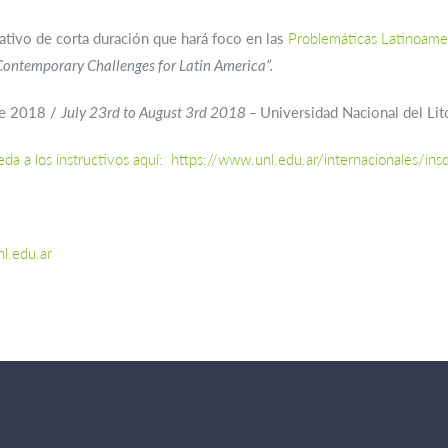
tivo de corta duración que hará foco en las
Problemáticas Latinoame
Contemporary Challenges for Latin America”.
 de 2018 /
July 23rd to August 3rd 2018 –
Universidad Nacional del Lito
eda a los instructivos aquí:
https://www.unl.edu.ar/internacionales/insc
l.edu.ar