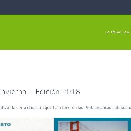
LA FACULTAD
 Invierno – Edición 2018
tivo de corta duración que hará foco en las Problemáticas Latinoam