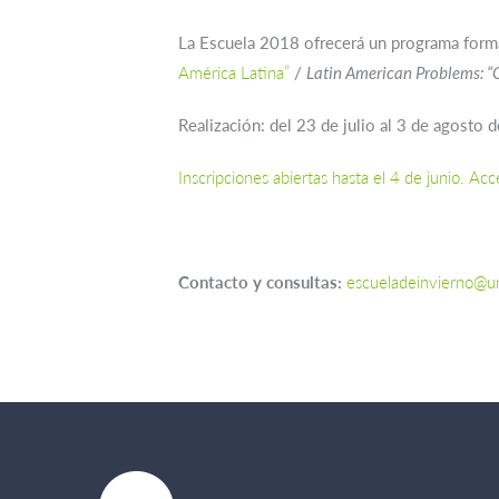
La Escuela 2018 ofrecerá un programa forma
América Latina”
/
Latin American Problems: “
Realización: del 23 de julio al 3 de agosto
Inscripciones abiertas hasta el 4 de junio. Acc
Contacto y consultas:
escueladeinvierno@un