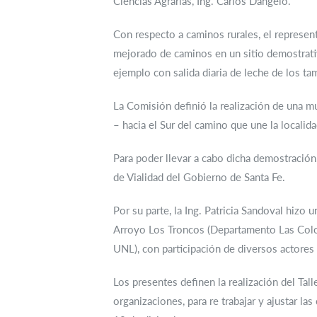
Ciencias Agrarias, Ing. Carlos Dangelo.
Con respecto a caminos rurales, el represen
mejorado de caminos en un sitio demostrativo
ejemplo con salida diaria de leche de los ta
La Comisión definió la realización de una 
– hacia el Sur del camino que une la locali
Para poder llevar a cabo dicha demostración,
de Vialidad del Gobierno de Santa Fe.
Por su parte, la Ing. Patricia Sandoval hizo
Arroyo Los Troncos (Departamento Las Coloni
UNL), con participación de diversos actore
Los presentes definen la realización del Tall
organizaciones, para re trabajar y ajustar la