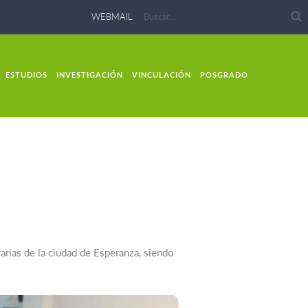
WEBMAIL
ESTUDIOS
INVESTIGACIÓN
VINCULACIÓN
POSGRADO
rias de la ciudad de Esperanza, siendo