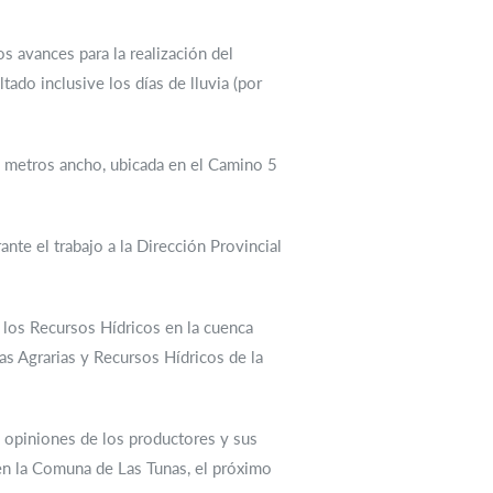
s avances para la realización del
ado inclusive los días de lluvia (por
5 metros ancho, ubicada en el Camino 5
nte el trabajo a la Dirección Provincial
e los Recursos Hídricos en la cuenca
as Agrarias y Recursos Hídricos de la
as opiniones de los productores y sus
 - en la Comuna de Las Tunas, el próximo