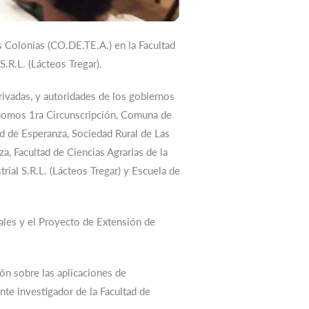
 Colonias (CO.DE.TE.A.) en la Facultad
.R.L. (Lácteos Tregar).
rivadas, y autoridades de los gobiernos
ónomos 1ra Circunscripción, Comuna de
d de Esperanza, Sociedad Rural de Las
, Facultad de Ciencias Agrarias de la
ial S.R.L. (Lácteos Tregar) y Escuela de
rales y el Proyecto de Extensión de
ón sobre las aplicaciones de
nte investigador de la Facultad de