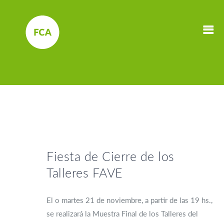
Fiesta de Cierre de los
Talleres FAVE
El o martes 21 de noviembre, a partir de las 19 hs.,
se realizará la Muestra Final de los Talleres del