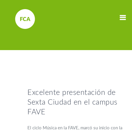
Excelente presentación de
Sexta Ciudad en el campus
FAVE
El ciclo Música en la FAVE, marcó su inicio con la