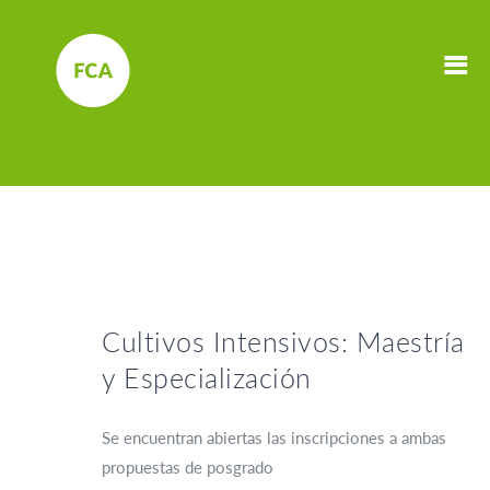
Cultivos Intensivos: Maestría
y Especialización
Se encuentran abiertas las inscripciones a ambas
propuestas de posgrado