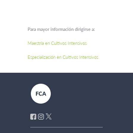
Para mayor información dirigirse a:
Maestría en Cultivos Intensivos
Especialización en Cultivos Intensivos