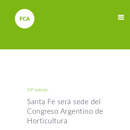
39° edición
Santa Fe será sede del
Congreso Argentino de
Horticultura