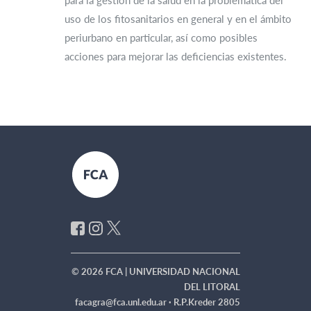
para la gestión de la salud en la problemática del
uso de los fitosanitarios en general y en el ámbito
periurbano en particular, así como posibles
acciones para mejorar las deficiencias existentes.
© 2026 FCA | UNIVERSIDAD NACIONAL
DEL LITORAL
facagra@fca.unl.edu.ar ·
R.P.Kreder 2805