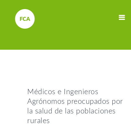
Médicos e Ingenieros
Agrónomos preocupados por
la salud de las poblaciones
rurales