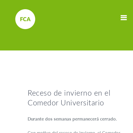
Receso de invierno en el
Comedor Universitario
Durante dos semanas permanecerá cerrado.
Con motivo del receso de invierno, el Comedor