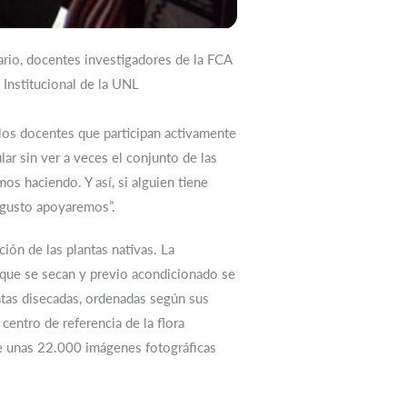
nario, docentes investigadores de la FCA
 Institucional de la UNL
a los docentes que participan activamente
lar sin ver a veces el conjunto de las
mos haciendo. Y así, si alguien tiene
n gusto apoyaremos”.
ión de las plantas nativas. La
s que se secan y previo acondicionado se
ntas disecadas, ordenadas según sus
entro de referencia de la flora
ye unas 22.000 imágenes fotográficas