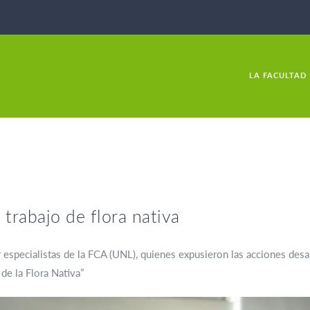
LA FACULTAD
 trabajo de flora nativa
r especialistas de la FCA (UNL), quienes expusieron las acciones des
de la Flora Nativa”