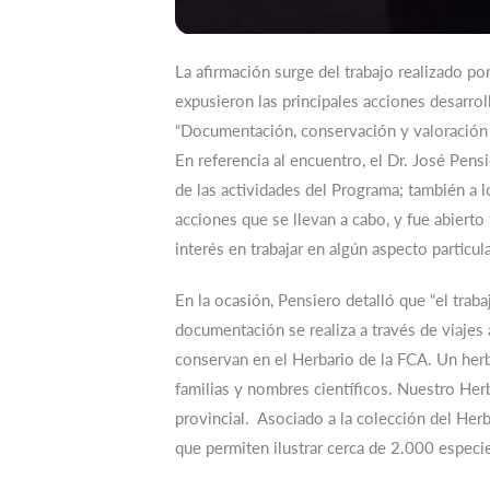
La afirmación surge del trabajo realizado po
expusieron las principales acciones desarrol
“Documentación, conservación y valoración d
En referencia al encuentro, el Dr. José Pens
de las actividades del Programa; también a l
acciones que se llevan a cabo, y fue abierto 
interés en trabajar en algún aspecto particu
En la ocasión, Pensiero detalló que “el traba
documentación se realiza a través de viajes 
conservan en el Herbario de la FCA. Un herb
familias y nombres científicos. Nuestro Her
provincial. Asociado a la colección del He
que permiten ilustrar cerca de 2.000 especies