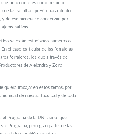
es que tienen interés como recurso
que las semillas, previo tratamiento
s, y de esa manera se conservan por
ajeras nativas.
sentido se están estudiando numerosas
 En el caso particular de las forrajeras
ares forrajeros, los que a través de
Productores de Alejandra y Zona
e quiera trabajar en estos temas, por
comunidad de nuestra Facultad y de toda
be el Programa de la UNL, sino que
este Programa, pero gran parte de las
rsidad sino también en otros