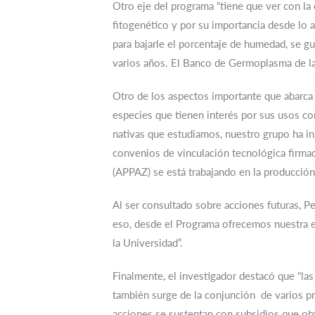
Otro eje del programa “tiene que ver con la 
fitogenético y por su importancia desde lo
para bajarle el porcentaje de humedad, se g
varios años. El Banco de Germoplasma de la
Otro de los aspectos importante que abarca e
especies que tienen interés por sus usos como 
nativas que estudiamos, nuestro grupo ha ins
convenios de vinculación tecnológica firma
(APPAZ) se está trabajando en la producción
Al ser consultado sobre acciones futuras, Pe
eso, desde el Programa ofrecemos nuestra ex
la Universidad”.
Finalmente, el investigador destacó que “la
también surge de la conjunción de varios p
acciones se sustentan con subsidios que o