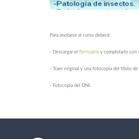
Para anotarse al curso deberá:
- Descargar el
formulario
y completarlo con s
- Traer original y una fotocopia del título d
- Fotocopia del DNI.