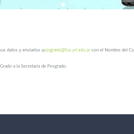
us datos y enviarlos a
posgrado@fca.unl.edu.ar
con el Nombre del C
e Grado a la Secretaría de Posgrado.