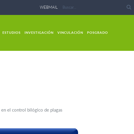
WEBMAIL
ESTUDIOS
INVESTIGACIÓN
VINCULACIÓN
POSGRADO
en el control bilógico de plagas